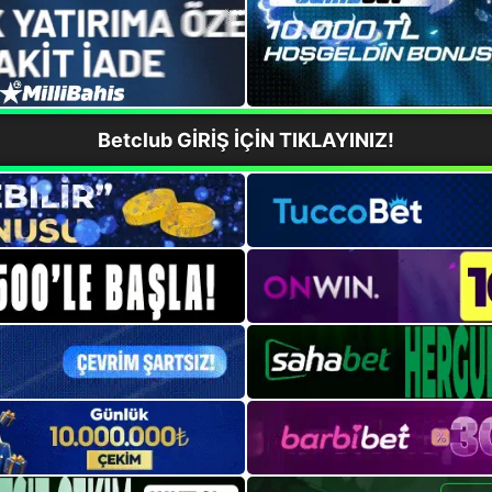
Betclub GİRİŞ İÇİN TIKLAYINIZ!