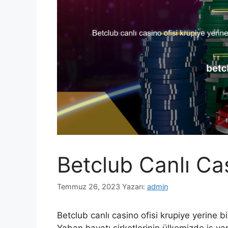
Betclub Canlı Cas
Temmuz 26, 2023
Yazarı:
admin
Betclub canlı casino ofisi krupiye yerine b
Yaban hayatı şirketlerinin ülkemizde iş ya