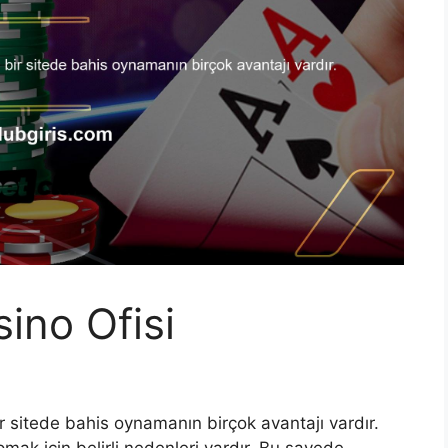
ino Ofisi
ir sitede bahis oynamanın birçok avantajı vardır.
pmak için belirli nedenleri vardır. Bu sayede