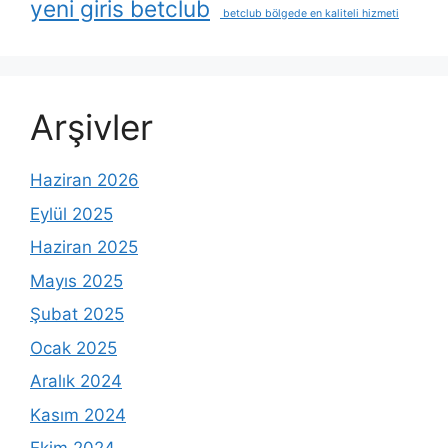
yeni giris betclub
betclub bölgede en kaliteli hizmeti
Arşivler
Haziran 2026
Eylül 2025
Haziran 2025
Mayıs 2025
Şubat 2025
Ocak 2025
Aralık 2024
Kasım 2024