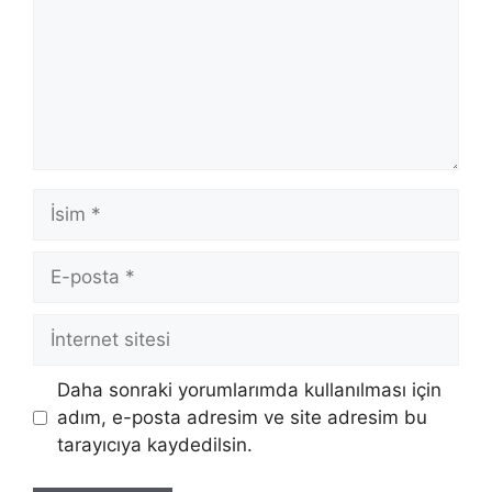
İsim
E-
posta
İnternet
sitesi
Daha sonraki yorumlarımda kullanılması için
adım, e-posta adresim ve site adresim bu
tarayıcıya kaydedilsin.