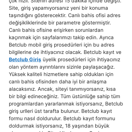
çok hızlı. Sitenin adresi 15 dakika içinde değişti.
Site, giriş yapamıyorsanız yeni bir konuma
taşındığını gösterecektir. Canlı bahis ofisi adres
değişikliklerinde bir parametre göstermiştir.
Canlı bahis ofisine erişirken sorunlardan
kaçınmak için sayfalarımızı takip edin. Ayrıca
Betclub mobil giriş prosedürleri için bu adres
bilgilerine de ihtiyacınız olacak. Betclub kayıt ve
Betclub Giriş
üyelik prosedürleri için ihtiyacınız
olan yöntem ayrıntılarını sizinle paylaşacağız.
Yüksek kaliteli hizmetlere sahip oldukları için
canlı bahis ofisinden daha iyi bir anlaşma
alacaksınız. Ancak, siteyi tanımıyorsanız, kısa
bir bilgi edineceğiniz. Tüm üstünlüğe sahip tüm
programlardan yararlanmak istiyorsanız, Betclub
giriş urlleri üst tarafta bulunur. Betclub kayıt
formu nasıl doldurulur. Betclub kayıt formunu
doldurmak istiyorsanız, 18 yaşından büyük