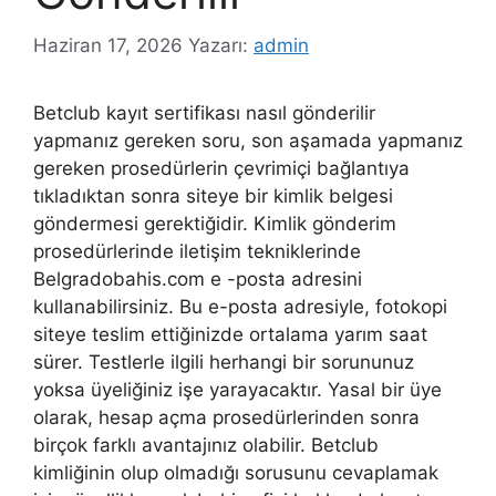
Haziran 17, 2026
Yazarı:
admin
Betclub kayıt sertifikası nasıl gönderilir
yapmanız gereken soru, son aşamada yapmanız
gereken prosedürlerin çevrimiçi bağlantıya
tıkladıktan sonra siteye bir kimlik belgesi
göndermesi gerektiğidir. Kimlik gönderim
prosedürlerinde iletişim tekniklerinde
Belgradobahis.com e -posta adresini
kullanabilirsiniz. Bu e-posta adresiyle, fotokopi
siteye teslim ettiğinizde ortalama yarım saat
sürer. Testlerle ilgili herhangi bir sorununuz
yoksa üyeliğiniz işe yarayacaktır. Yasal bir üye
olarak, hesap açma prosedürlerinden sonra
birçok farklı avantajınız olabilir. Betclub
kimliğinin olup olmadığı sorusunu cevaplamak