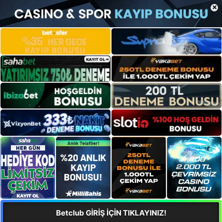
×
Betclub GİRİŞ İÇİN TIKLAYINIZ!