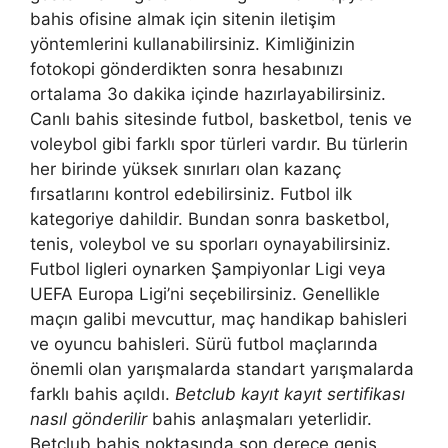
bahis ofisine almak için sitenin iletişim
yöntemlerini kullanabilirsiniz. Kimliğinizin
fotokopi gönderdikten sonra hesabınızı
ortalama 3o dakika içinde hazırlayabilirsiniz.
Canlı bahis sitesinde futbol, basketbol, tenis ve
voleybol gibi farklı spor türleri vardır. Bu türlerin
her birinde yüksek sınırları olan kazanç
fırsatlarını kontrol edebilirsiniz. Futbol ilk
kategoriye dahildir. Bundan sonra basketbol,
tenis, voleybol ve su sporları oynayabilirsiniz.
Futbol ligleri oynarken Şampiyonlar Ligi veya
UEFA Europa Ligi’ni seçebilirsiniz. Genellikle
maçın galibi mevcuttur, maç handikap bahisleri
ve oyuncu bahisleri. Sürü futbol maçlarında
önemli olan yarışmalarda standart yarışmalarda
farklı bahis açıldı.
Betclub kayıt kayıt sertifikası
nasıl gönderilir
bahis anlaşmaları yeterlidir.
Betclub bahis noktasında son derece geniş