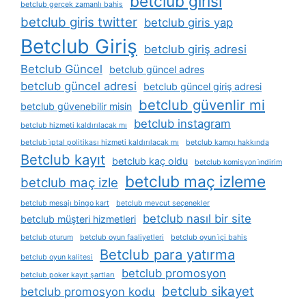
betclub girisi
betclub gerçek zamanlı bahis
betclub giris twitter
betclub giris yap
Betclub Giriş
betclub giriş adresi
Betclub Güncel
betclub güncel adres
betclub güncel adresi
betclub güncel giriş adresi
betclub güvenlir mi
betclub güvenebilir misin
betclub instagram
betclub hizmeti kaldırılacak mı
betclub i̇ptal politikası hizmeti kaldırılacak mı
betclub kampı hakkında
Betclub kayıt
betclub kaç oldu
betclub komisyon i̇ndirim
betclub maç izleme
betclub maç izle
betclub mesajı bingo kart
betclub mevcut seçenekler
betclub nasıl bir site
betclub müşteri hizmetleri
betclub oturum
betclub oyun faaliyetleri
betclub oyun i̇çi bahis
Betclub para yatırma
betclub oyun kalitesi
betclub promosyon
betclub poker kayıt şartları
betclub sikayet
betclub promosyon kodu