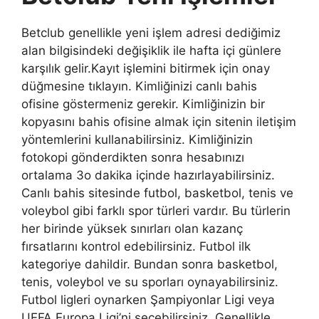
Betclub genellikle yeni işlem adresi dediğimiz
alan bilgisindeki değişiklik ile hafta içi günlere
karşılık gelir.Kayıt işlemini bitirmek için onay
düğmesine tıklayın. Kimliğinizi canlı bahis
ofisine göstermeniz gerekir. Kimliğinizin bir
kopyasını bahis ofisine almak için sitenin iletişim
yöntemlerini kullanabilirsiniz. Kimliğinizin
fotokopi gönderdikten sonra hesabınızı
ortalama 3o dakika içinde hazırlayabilirsiniz.
Canlı bahis sitesinde futbol, basketbol, tenis ve
voleybol gibi farklı spor türleri vardır. Bu türlerin
her birinde yüksek sınırları olan kazanç
fırsatlarını kontrol edebilirsiniz. Futbol ilk
kategoriye dahildir. Bundan sonra basketbol,
tenis, voleybol ve su sporları oynayabilirsiniz.
Futbol ligleri oynarken Şampiyonlar Ligi veya
UEFA Europa Ligi’ni seçebilirsiniz. Genellikle