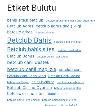
Etiket Bulutu
bahis sitesi betclub
betclub aboneliğimi nasıl i̇ptal edebilirim
Betclub Adres
betclub adres değişikliği
betclub adresi
betclub alan adı
Betclub Bahis
betclub bahis i̇mkanları
Betclub bahis sitesi
betclub basit adım
Betclub Bonus
betclub bonus rulosu kaydı
betclub canli destek
betclub canli maç izle
betclub canlı
Betclub Canlı Bahis Sitesi
Betclub Canlı Casino
betclub casino
betclub canlı oyun
betclub casino bonusu
Betclub Casino Oyunları
betclub casino siteleri
betclub casino sitesi
betclub com
betclub destek uygulaması
betclub dolandırıcılık siteleri