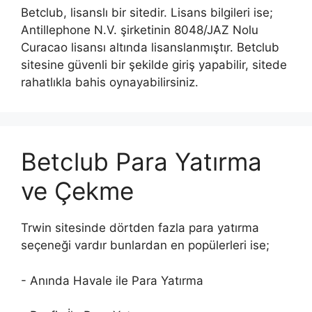
Betclub, lisanslı bir sitedir. Lisans bilgileri ise;
Antillephone N.V. şirketinin 8048/JAZ Nolu
Curacao lisansı altında lisanslanmıştır. Betclub
sitesine güvenli bir şekilde giriş yapabilir, sitede
rahatlıkla bahis oynayabilirsiniz.
Betclub Para Yatırma
ve Çekme
Trwin sitesinde dörtden fazla para yatırma
seçeneği vardır bunlardan en popülerleri ise;
- Anında Havale ile Para Yatırma