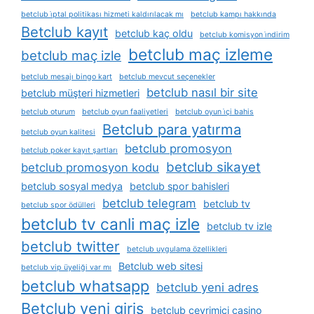
betclub i̇ptal politikası hizmeti kaldırılacak mı
betclub kampı hakkında
Betclub kayıt
betclub kaç oldu
betclub komisyon i̇ndirim
betclub maç izleme
betclub maç izle
betclub mesajı bingo kart
betclub mevcut seçenekler
betclub nasıl bir site
betclub müşteri hizmetleri
betclub oturum
betclub oyun faaliyetleri
betclub oyun i̇çi bahis
Betclub para yatırma
betclub oyun kalitesi
betclub promosyon
betclub poker kayıt şartları
betclub sikayet
betclub promosyon kodu
betclub sosyal medya
betclub spor bahisleri
betclub telegram
betclub tv
betclub spor ödülleri
betclub tv canli maç izle
betclub tv izle
betclub twitter
betclub uygulama özellikleri
Betclub web sitesi
betclub vip üyeliği var mı
betclub whatsapp
betclub yeni adres
Betclub yeni giriş
betclub çevrimiçi casino