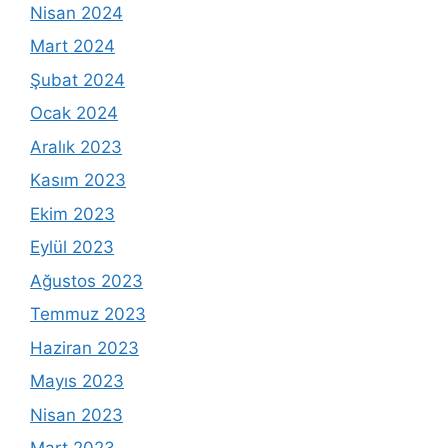
Nisan 2024
Mart 2024
Şubat 2024
Ocak 2024
Aralık 2023
Kasım 2023
Ekim 2023
Eylül 2023
Ağustos 2023
Temmuz 2023
Haziran 2023
Mayıs 2023
Nisan 2023