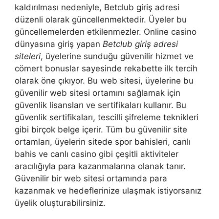
kaldırılması nedeniyle, Betclub giriş adresi
düzenli olarak güncellenmektedir. Üyeler bu
güncellemelerden etkilenmezler. Online casino
dünyasına giriş yapan
Betclub giriş adresi
siteleri
, üyelerine sunduğu güvenilir hizmet ve
cömert bonuslar sayesinde rekabette ilk tercih
olarak öne çıkıyor. Bu web sitesi, üyelerine bu
güvenilir web sitesi ortamını sağlamak için
güvenlik lisansları ve sertifikaları kullanır. Bu
güvenlik sertifikaları, tescilli şifreleme teknikleri
gibi birçok belge içerir. Tüm bu güvenilir site
ortamları, üyelerin sitede spor bahisleri, canlı
bahis ve canlı casino gibi çeşitli aktiviteler
aracılığıyla para kazanmalarına olanak tanır.
Güvenilir bir web sitesi ortamında para
kazanmak ve hedeflerinize ulaşmak istiyorsanız
üyelik oluşturabilirsiniz.