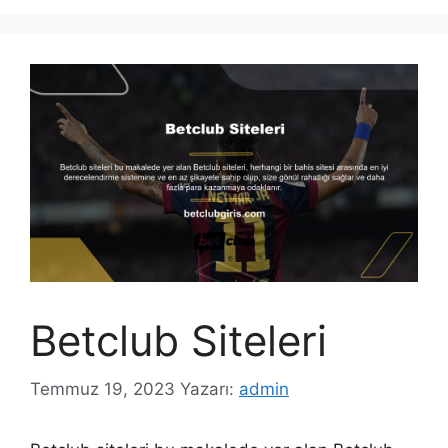
Betclub Siteleri
Temmuz 19, 2023
Yazarı:
admin