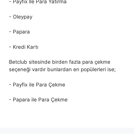
- Payfix İle Para Yatırma
- Oleypay
- Papara
- Kredi Kartı
Betclub sitesinde birden fazla para çekme
seçeneği vardır bunlardan en popülerleri ise;
- Payfix ile Para Çekme
- Papara ile Para Çekme