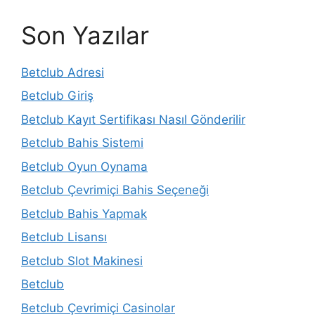
Son Yazılar
Betclub Adresi
Betclub Giriş
Betclub Kayıt Sertifikası Nasıl Gönderilir
Betclub Bahis Sistemi
Betclub Oyun Oynama
Betclub Çevrimiçi Bahis Seçeneği
Betclub Bahis Yapmak
Betclub Lisansı
Betclub Slot Makinesi
Betclub
Betclub Çevrimiçi Casinolar