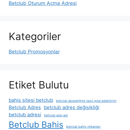
Betclub Oturum Açma Adresi
Kategoriler
Betclub Promosyonlar
Etiket Bulutu
bahis sitesi betclub
betclub aboneliğimi nasıl i̇ptal edebilirim
Betclub Adres
betclub adres değişikliği
betclub adresi
betclub alan adı
Betclub Bahis
betclub bahis i̇mkanları