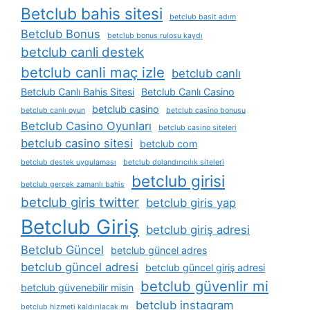
Betclub bahis sitesi
betclub basit adım
Betclub Bonus
betclub bonus rulosu kaydı
betclub canli destek
betclub canli maç izle
betclub canlı
Betclub Canlı Bahis Sitesi
Betclub Canlı Casino
betclub casino
betclub canlı oyun
betclub casino bonusu
Betclub Casino Oyunları
betclub casino siteleri
betclub casino sitesi
betclub com
betclub destek uygulaması
betclub dolandırıcılık siteleri
betclub girisi
betclub gerçek zamanlı bahis
betclub giris twitter
betclub giris yap
Betclub Giriş
betclub giriş adresi
Betclub Güncel
betclub güncel adres
betclub güncel adresi
betclub güncel giriş adresi
betclub güvenlir mi
betclub güvenebilir misin
betclub instagram
betclub hizmeti kaldırılacak mı