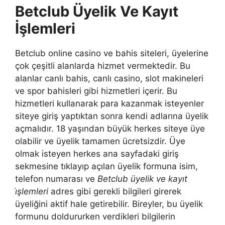
Betclub Üyelik Ve Kayıt
İşlemleri
Betclub online casino ve bahis siteleri, üyelerine
çok çeşitli alanlarda hizmet vermektedir. Bu
alanlar canlı bahis, canlı casino, slot makineleri
ve spor bahisleri gibi hizmetleri içerir. Bu
hizmetleri kullanarak para kazanmak isteyenler
siteye giriş yaptıktan sonra kendi adlarına üyelik
açmalıdır. 18 yaşından büyük herkes siteye üye
olabilir ve üyelik tamamen ücretsizdir. Üye
olmak isteyen herkes ana sayfadaki giriş
sekmesine tıklayıp açılan üyelik formuna isim,
telefon numarası ve
Betclub üyelik ve kayıt
i̇şlemleri
adres gibi gerekli bilgileri girerek
üyeliğini aktif hale getirebilir. Bireyler, bu üyelik
formunu doldururken verdikleri bilgilerin