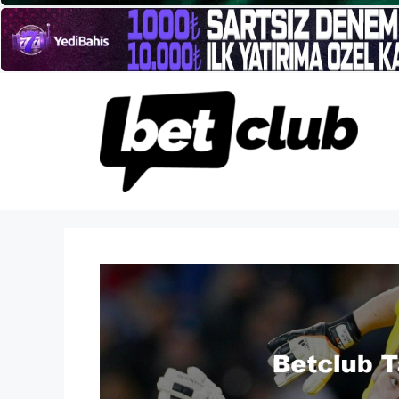
İçeriğe
atla