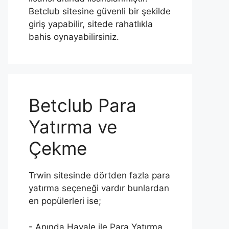
Betclub sitesine güvenli bir şekilde
giriş yapabilir, sitede rahatlıkla
bahis oynayabilirsiniz.
Betclub Para
Yatırma ve
Çekme
Trwin sitesinde dörtden fazla para
yatırma seçeneği vardır bunlardan
en popülerleri ise;
- Anında Havale ile Para Yatırma