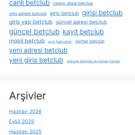
canli betclub
casino sitesi betclub
girisi betclub
giris betclub
giris adresi betclub
giris yap betclub
güncel adresi betclub
güncel betclub
kayit betclub
mobil betclub
twitter betclub
oyun faaliyetleri
yeni adresi betclub
yeni giris betclub
betclub bölgede en kaliteli hizmeti
Arşivler
Haziran 2026
Eylül 2025
Haziran 2025