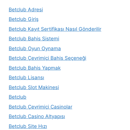
Betclub Adresi
Betclub Giriş
Betclub Kayıt Sertifikası Nasıl Gönderilir
Betclub Bahis Sistemi
Betclub Oyun Oynama
Betclub Çevrimiçi Bahis Seçeneği
Betclub Bahis Yapmak
Betclub Lisansı
Betclub Slot Makinesi
Betclub
Betclub Çevrimiçi Casinolar
Betclub Casino Altyapısı
Betclub Site Hızı