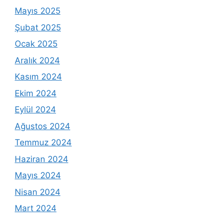
Mayıs 2025
Şubat 2025
Ocak 2025
Aralık 2024
Kasım 2024
Ekim 2024
Eylül 2024
Ağustos 2024
Temmuz 2024
Haziran 2024
Mayıs 2024
Nisan 2024
Mart 2024