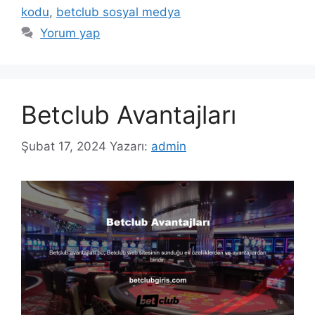
kodu
,
betclub sosyal medya
Yorum yap
Betclub Avantajları
Şubat 17, 2024
Yazarı:
admin