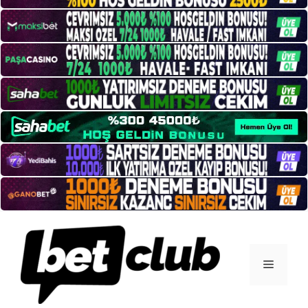
İçeriğe
atla
Menü