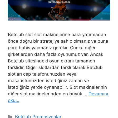
Betclub slot slot makinelerine para yatırmadan
önce doğru bir stratejiye sahip olmanız ve buna
göre bahis yapmanız gerekir. Çünkü diğer
şirketlerden daha fazla oyunumuz var. Ancak
Betclub sitesindeki oyun ekranı tamamen
farklıdır. Diğer slotlardan farklı olarak Betclub
slotları cep telefonunuzdan veya
masaüstünüzden istediğiniz zaman ve
istediğiniz yerde oynanabilir. Slot makinelerinin
diğer slot makinelerinden en büyük …
Devamını
oku…
Kategoriler
Betclub Promosyonlar