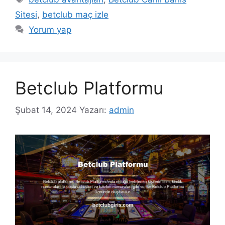
Sitesi
,
betclub maç izle
Yorum yap
Betclub Platformu
Şubat 14, 2024
Yazarı:
admin