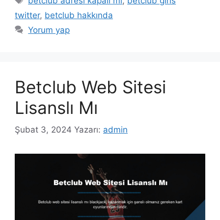
betclub adresi kapalı mı
,
betclub giris
twitter
,
betclub hakkında
Yorum yap
Betclub Web Sitesi
Lisanslı Mı
Şubat 3, 2024
Yazarı:
admin