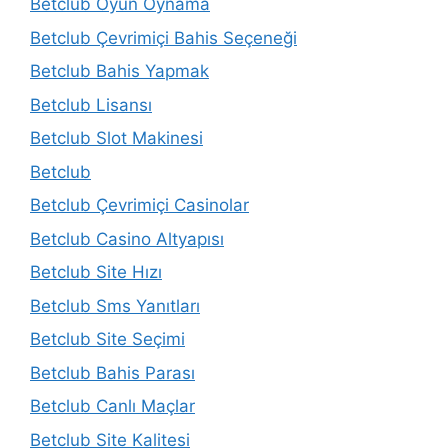
Betclub Oyun Oynama
Betclub Çevrimiçi Bahis Seçeneği
Betclub Bahis Yapmak
Betclub Lisansı
Betclub Slot Makinesi
Betclub
Betclub Çevrimiçi Casinolar
Betclub Casino Altyapısı
Betclub Site Hızı
Betclub Sms Yanıtları
Betclub Site Seçimi
Betclub Bahis Parası
Betclub Canlı Maçlar
Betclub Site Kalitesi