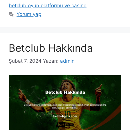
betclub oyun platformu ve casino
Yorum yap
Betclub Hakkında
Şubat 7, 2024
Yazarı:
admin