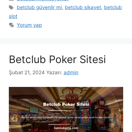
Etiketler
betclub güvenlir mi
,
betclub sikayet
,
betclub
slot
Yorum yap
Betclub Poker Sitesi
Şubat 21, 2024
Yazarı:
admin