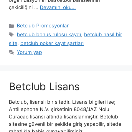
organizasyonlar basketbol bahislerinin
çekiciliğini …
Devamını oku…
Kategoriler
Betclub Promosyonlar
Etiketler
betclub bonus rulosu kaydı
,
betclub nasıl bir
site
,
betclub poker kayıt şartları
Yorum yap
Betclub Lisans
Betclub, lisanslı bir sitedir. Lisans bilgileri ise;
Antillephone N.V. şirketinin 8048/JAZ Nolu
Curacao lisansı altında lisanslanmıştır. Betclub
sitesine güvenli bir şekilde giriş yapabilir, sitede
rahatlıkla bahis oynayabilirsiniz.