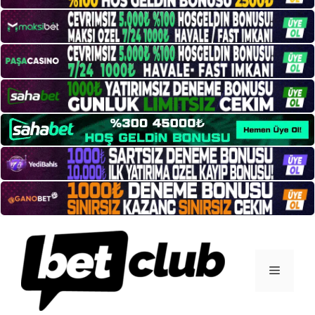
İçeriğe
atla
Menü