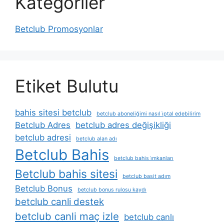
Kategoriler
Betclub Promosyonlar
Etiket Bulutu
bahis sitesi betclub
betclub aboneliğimi nasıl i̇ptal edebilirim
Betclub Adres
betclub adres değişikliği
betclub adresi
betclub alan adı
Betclub Bahis
betclub bahis i̇mkanları
Betclub bahis sitesi
betclub basit adım
Betclub Bonus
betclub bonus rulosu kaydı
betclub canli destek
betclub canli maç izle
betclub canlı