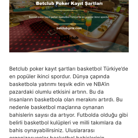
Betclub poker kayıt şartları basketbol Türkiye’de
en popüler ikinci spordur. Dünya çapında
basketbola yatırımı teşvik edin ve NBA’in
pazardaki olumlu etkisini artırın. Bu da
insanların basketbola olan merakını artırdı. Bu
nedenle basketbol maçlarına oynanan
bahislerin sayısı da artıyor. Futbolda olduğu gibi
belirli basketbol kulüpleri ve milli takımlara da
bahis oynayabilirsiniz. Uluslararası