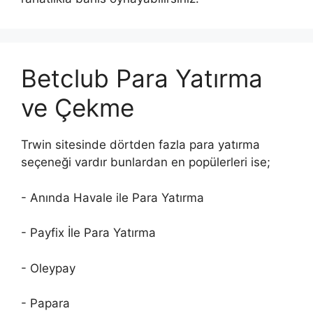
Betclub Para Yatırma
ve Çekme
Trwin sitesinde dörtden fazla para yatırma
seçeneği vardır bunlardan en popülerleri ise;
- Anında Havale ile Para Yatırma
- Payfix İle Para Yatırma
- Oleypay
- Papara