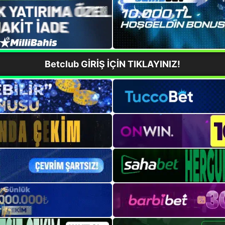
Betclub GİRİŞ İÇİN TIKLAYINIZ!