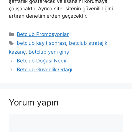
şeffaflık gösterecek ve lisansını korumaya
çalışacaktır. Ayrıca site, sitenin güvenilirliğini
artıran denetimlerden geçecektir.
Kategoriler
Betclub Promosyonlar
Etiketler
betclub kayıt sonrası
,
betclub stratejik
kazanç
,
Betclub yeni giriş
Betclub Doğası Nedir
Betclub Güvenlik Odağı
Yorum yapın
Yorum