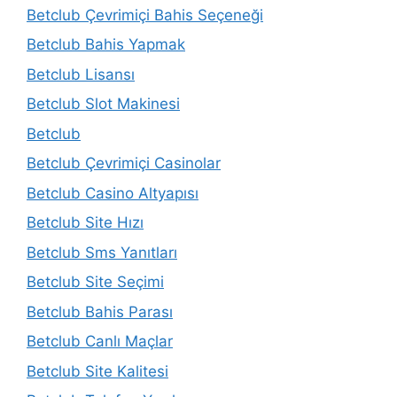
Betclub Çevrimiçi Bahis Seçeneği
Betclub Bahis Yapmak
Betclub Lisansı
Betclub Slot Makinesi
Betclub
Betclub Çevrimiçi Casinolar
Betclub Casino Altyapısı
Betclub Site Hızı
Betclub Sms Yanıtları
Betclub Site Seçimi
Betclub Bahis Parası
Betclub Canlı Maçlar
Betclub Site Kalitesi