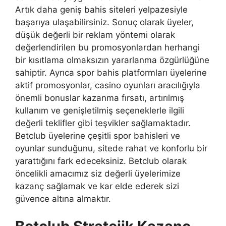
Artık daha geniş bahis siteleri yelpazesiyle
başarıya ulaşabilirsiniz. Sonuç olarak üyeler,
düşük değerli bir reklam yöntemi olarak
değerlendirilen bu promosyonlardan herhangi
bir kısıtlama olmaksızın yararlanma özgürlüğüne
sahiptir. Ayrıca spor bahis platformları üyelerine
aktif promosyonlar, casino oyunları aracılığıyla
önemli bonuslar kazanma fırsatı, artırılmış
kullanım ve genişletilmiş seçeneklerle ilgili
değerli teklifler gibi teşvikler sağlamaktadır.
Betclub üyelerine çeşitli spor bahisleri ve
oyunlar sunduğunu, sitede rahat ve konforlu bir
yarattığını fark edeceksiniz. Betclub olarak
öncelikli amacımız siz değerli üyelerimize
kazanç sağlamak ve kar elde ederek sizi
güvence altına almaktır.