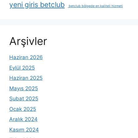
yeni giris betclub
betclub bölgede en kaliteli hizmeti
Arşivler
Haziran 2026
Eylül 2025
Haziran 2025
Mayıs 2025
Şubat 2025
Ocak 2025
Aralık 2024
Kasım 2024