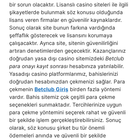
bir sorun olacaktır. Lisanslı casino siteleri ile ilgili
şikayetlerde bulunmak söz konusu olduğunda
lisans veren firmalar en güvenilir kaynaklardır.
Sonuç olarak site bunun farkına vardığında
şeffaflık gösterecek ve lisansını korumaya
çalışacaktır. Ayrıca site, sitenin güvenilirliğini
artıran denetimlerden geçecektir. Kazançlarınız
doğrudan yasa dışı casino sitemizdeki
Betclub
para onayı kayıt sonrası
hesabınıza yatırılabilir.
Yasadışı casino platformlarımız, bahislerinizi
doğrudan hesabınızdan çekmenizi sağlar. Para
çekmenin
Betclub Giriş
birden fazla yöntemi
vardır. Bahis sitemiz çok çeşitli para çekme
seçenekleri sunmaktadır. Tercihlerinize uygun
para çekme yöntemini seçerek rahat ve güvenli
bir şekilde işlem gerçekleştirebilirsiniz. Sonuç
olarak, söz konusu şirket bu tür önemli
ödemeleri anında ve güvenli bir şekilde