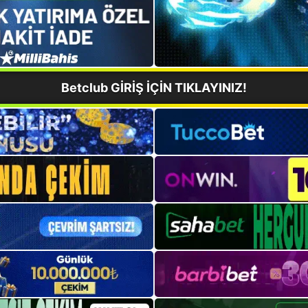
Betclub GİRİŞ İÇİN TIKLAYINIZ!