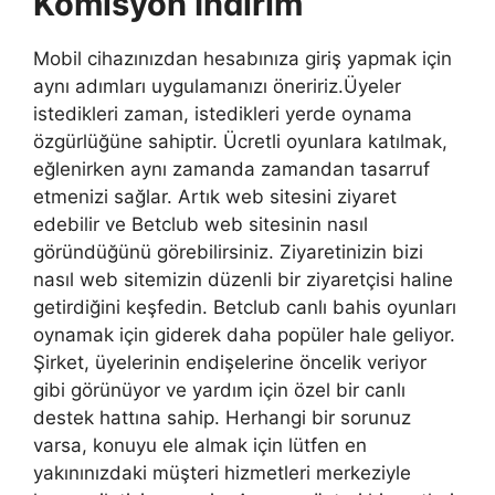
Komisyon Indirim
Mobil cihazınızdan hesabınıza giriş yapmak için
aynı adımları uygulamanızı öneririz.Üyeler
istedikleri zaman, istedikleri yerde oynama
özgürlüğüne sahiptir. Ücretli oyunlara katılmak,
eğlenirken aynı zamanda zamandan tasarruf
etmenizi sağlar. Artık web sitesini ziyaret
edebilir ve Betclub web sitesinin nasıl
göründüğünü görebilirsiniz. Ziyaretinizin bizi
nasıl web sitemizin düzenli bir ziyaretçisi haline
getirdiğini keşfedin. Betclub canlı bahis oyunları
oynamak için giderek daha popüler hale geliyor.
Şirket, üyelerinin endişelerine öncelik veriyor
gibi görünüyor ve yardım için özel bir canlı
destek hattına sahip. Herhangi bir sorunuz
varsa, konuyu ele almak için lütfen en
yakınınızdaki müşteri hizmetleri merkeziyle