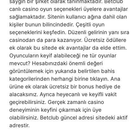
saygın bir şirket olarak tanınmaktadır. Betclub
canlı casino oyun seçenekleri üyelere avantajlar
sağlamaktadır. Sitenin kullanıcı ağına dahil olan
kişiler bunun bilincindedir. Çeşitli oyun
seçeneklerini keşfedin. Düzenli gelirinin yanı sıra
casinodan da para kazanıyor. Ücretsiz ödüllere
ek olarak bu sitede ek avantajlar da elde ettim.
Oyuncuların keyif alabileceği ne tür oyunlar
mevcut? Hesabınızdaki önemli değeri
görüntülemek için yukarıda belirtilen bahis
kategorilerinden herhangi birine tıklayın. Ana
ürüne ek olarak ücretsiz bir bonus hediye de
alacaksınız. Ayrıca heyecanlı ve keyifli vakit
geçirebilirsiniz. Gerçek zamanlı casino
deneyiminin keyfini çıkarmak için üye
olabilirsiniz. Betclub güncel adresi sitedeki aktif
adrestir.