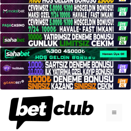
İçeriğe
atla
Menü