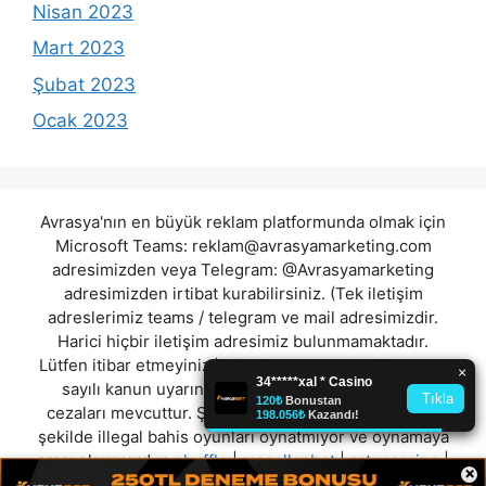
Nisan 2023
Mart 2023
Şubat 2023
Ocak 2023
Avrasya'nın en büyük reklam platformunda olmak için
Microsoft Teams:
reklam@avrasyamarketing.com
adresimizden veya Telegram: @Avrasyamarketing
adresimizden irtibat kurabilirsiniz. (Tek iletişim
adreslerimiz teams / telegram ve mail adresimizdir.
Harici hiçbir iletişim adresimiz bulunmamaktadır.
Lütfen itibar etmeyiniz.) Türkiye yasalarına göre 7258
sayılı kanun uyarınca yasa dışı bahis oynamanın
cezaları mevcuttur. Şu an bulunduğunuz site hiç bir
şekilde illegal bahis oyunları oynatmıyor ve oynamaya
aracı olmuyordur.
shuffle
|
macellanbet
|
artoscasino
|
×
forscasino
|
royalvip
|
ikimisli
|
şutbet
|
swissbet