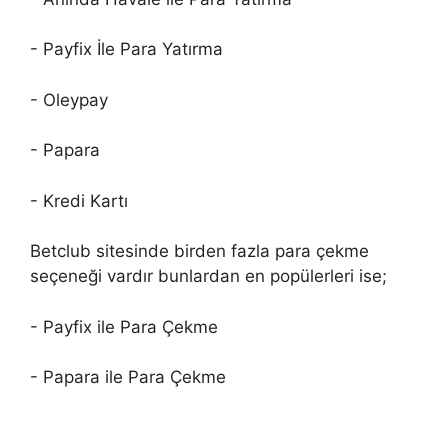
- Payfix İle Para Yatırma
- Oleypay
- Papara
- Kredi Kartı
Betclub sitesinde birden fazla para çekme
seçeneği vardır bunlardan en popülerleri ise;
- Payfix ile Para Çekme
- Papara ile Para Çekme