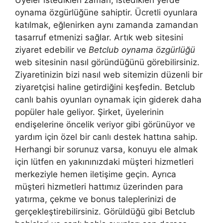
oynama özgürlüğüne sahiptir. Ücretli oyunlara
katılmak, eğlenirken aynı zamanda zamandan
tasarruf etmenizi sağlar. Artık web sitesini
ziyaret edebilir ve
Betclub oynama özgürlüğü
web sitesinin nasıl göründüğünü görebilirsiniz.
Ziyaretinizin bizi nasıl web sitemizin düzenli bir
ziyaretçisi haline getirdiğini keşfedin. Betclub
canlı bahis oyunları oynamak için giderek daha
popüler hale geliyor. Şirket, üyelerinin
endişelerine öncelik veriyor gibi görünüyor ve
yardım için özel bir canlı destek hattına sahip.
Herhangi bir sorunuz varsa, konuyu ele almak
için lütfen en yakınınızdaki müşteri hizmetleri
merkeziyle hemen iletişime geçin. Ayrıca
müşteri hizmetleri hattımız üzerinden para
yatırma, çekme ve bonus taleplerinizi de
gerçekleştirebilirsiniz. Görüldüğü gibi Betclub