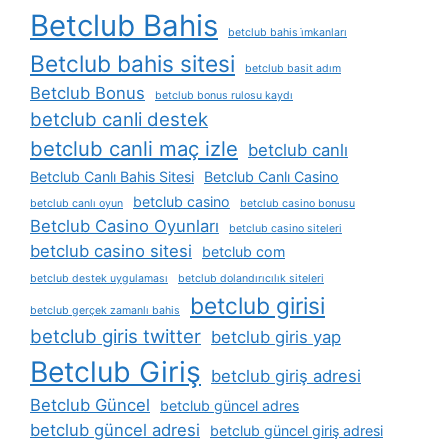
Betclub Bahis
betclub bahis i̇mkanları
Betclub bahis sitesi
betclub basit adım
Betclub Bonus
betclub bonus rulosu kaydı
betclub canli destek
betclub canli maç izle
betclub canlı
Betclub Canlı Bahis Sitesi
Betclub Canlı Casino
betclub casino
betclub canlı oyun
betclub casino bonusu
Betclub Casino Oyunları
betclub casino siteleri
betclub casino sitesi
betclub com
betclub destek uygulaması
betclub dolandırıcılık siteleri
betclub girisi
betclub gerçek zamanlı bahis
betclub giris twitter
betclub giris yap
Betclub Giriş
betclub giriş adresi
Betclub Güncel
betclub güncel adres
betclub güncel adresi
betclub güncel giriş adresi