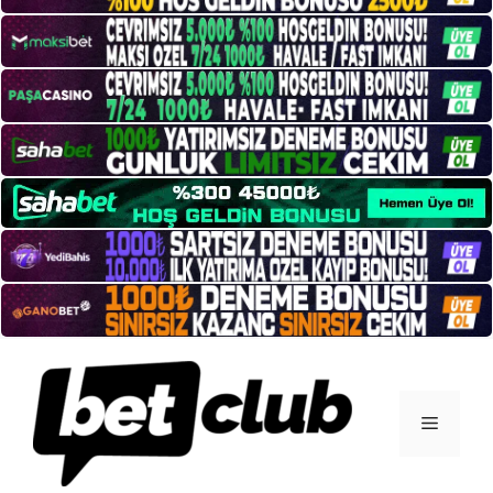
İçeriğe
atla
Menü