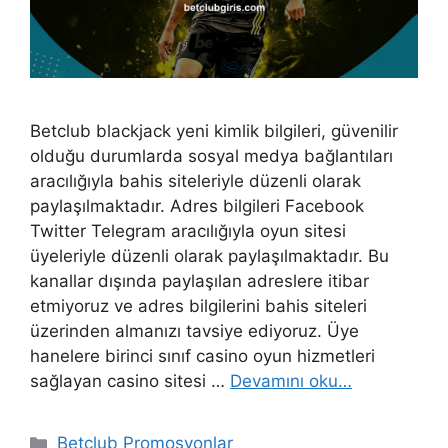
Betclub blackjack yeni kimlik bilgileri, güvenilir
olduğu durumlarda sosyal medya bağlantıları
aracılığıyla bahis siteleriyle düzenli olarak
paylaşılmaktadır. Adres bilgileri Facebook
Twitter Telegram aracılığıyla oyun sitesi
üyeleriyle düzenli olarak paylaşılmaktadır. Bu
kanallar dışında paylaşılan adreslere itibar
etmiyoruz ve adres bilgilerini bahis siteleri
üzerinden almanızı tavsiye ediyoruz. Üye
hanelere birinci sınıf casino oyun hizmetleri
sağlayan casino sitesi …
Devamını oku…
Kategoriler
Betclub Promosyonlar