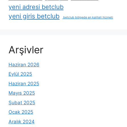
yeni adresi betclub
yeni giris betclub
betclub bölgede en kaliteli hizmeti
Arşivler
Haziran 2026
Eylül 2025
Haziran 2025
Mayıs 2025
Şubat 2025
Ocak 2025
Aralık 2024