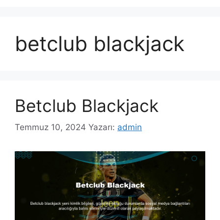
betclub blackjack
Betclub Blackjack
Temmuz 10, 2024
Yazarı:
admin