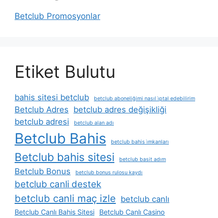
Betclub Promosyonlar
Etiket Bulutu
bahis sitesi betclub
betclub aboneliğimi nasıl i̇ptal edebilirim
Betclub Adres
betclub adres değişikliği
betclub adresi
betclub alan adı
Betclub Bahis
betclub bahis i̇mkanları
Betclub bahis sitesi
betclub basit adım
Betclub Bonus
betclub bonus rulosu kaydı
betclub canli destek
betclub canli maç izle
betclub canlı
Betclub Canlı Bahis Sitesi
Betclub Canlı Casino