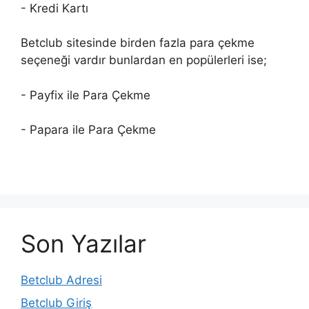
- Kredi Kartı
Betclub sitesinde birden fazla para çekme
seçeneği vardır bunlardan en popülerleri ise;
- Payfix ile Para Çekme
- Papara ile Para Çekme
Son Yazılar
Betclub Adresi
Betclub Giriş