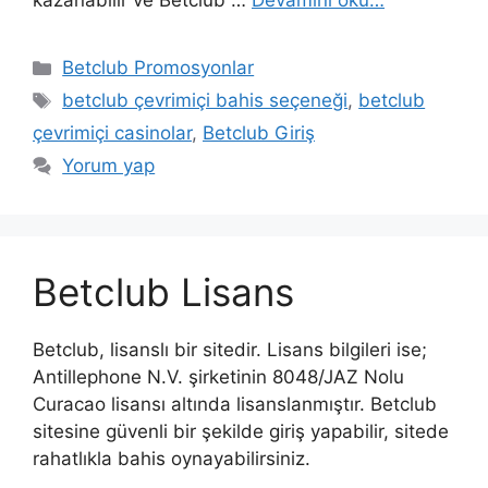
kazanabilir ve Betclub …
Devamını oku…
Kategoriler
Betclub Promosyonlar
Etiketler
betclub çevrimiçi bahis seçeneği
,
betclub
çevrimiçi casinolar
,
Betclub Giriş
Yorum yap
Betclub Lisans
Betclub, lisanslı bir sitedir. Lisans bilgileri ise;
Antillephone N.V. şirketinin 8048/JAZ Nolu
Curacao lisansı altında lisanslanmıştır. Betclub
sitesine güvenli bir şekilde giriş yapabilir, sitede
rahatlıkla bahis oynayabilirsiniz.