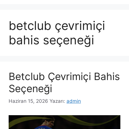
betclub çevrimiçi
bahis seçeneği
Betclub Çevrimiçi Bahis
Seçeneği
Haziran 15, 2026
Yazarı:
admin