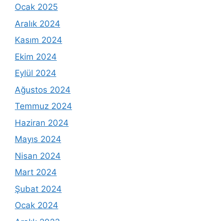
Ocak 2025
Aralık 2024
Kasım 2024
Ekim 2024
Eylül 2024
Ağustos 2024
Temmuz 2024
Haziran 2024
Mayıs 2024
Nisan 2024
Mart 2024
Şubat 2024
Ocak 2024