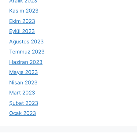
Aralık 2023
Kasım 2023
Ekim 2023
Eylül 2023
Ağustos 2023
Temmuz 2023
Haziran 2023
Mayıs 2023
Nisan 2023
Mart 2023
Şubat 2023
Ocak 2023