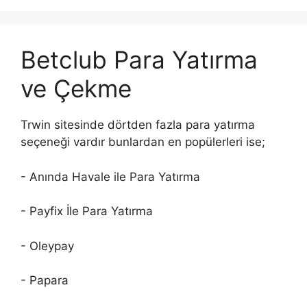
Betclub Para Yatırma
ve Çekme
Trwin sitesinde dörtden fazla para yatırma
seçeneği vardır bunlardan en popülerleri ise;
- Anında Havale ile Para Yatırma
- Payfix İle Para Yatırma
- Oleypay
- Papara