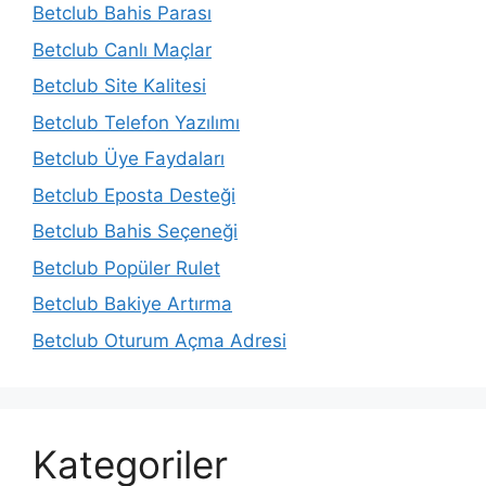
Betclub Bahis Parası
Betclub Canlı Maçlar
Betclub Site Kalitesi
Betclub Telefon Yazılımı
Betclub Üye Faydaları
Betclub Eposta Desteği
Betclub Bahis Seçeneği
Betclub Popüler Rulet
Betclub Bakiye Artırma
Betclub Oturum Açma Adresi
Kategoriler