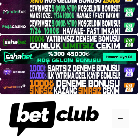
İçeriğe
atla
Menü