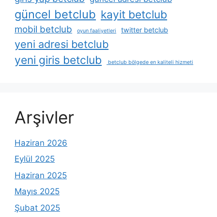
güncel betclub
kayit betclub
mobil betclub
twitter betclub
oyun faaliyetleri
yeni adresi betclub
yeni giris betclub
betclub bölgede en kaliteli hizmeti
Arşivler
Haziran 2026
Eylül 2025
Haziran 2025
Mayıs 2025
Şubat 2025