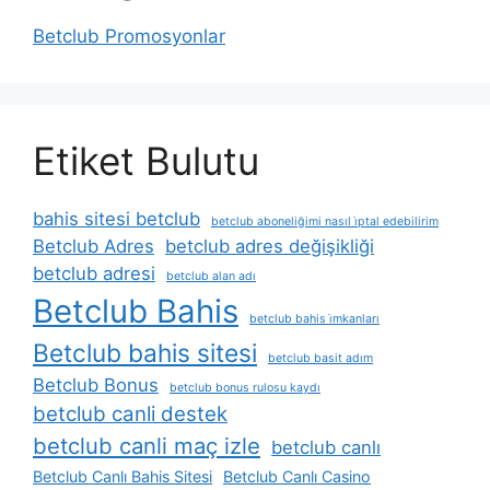
Betclub Promosyonlar
Etiket Bulutu
bahis sitesi betclub
betclub aboneliğimi nasıl i̇ptal edebilirim
Betclub Adres
betclub adres değişikliği
betclub adresi
betclub alan adı
Betclub Bahis
betclub bahis i̇mkanları
Betclub bahis sitesi
betclub basit adım
Betclub Bonus
betclub bonus rulosu kaydı
betclub canli destek
betclub canli maç izle
betclub canlı
Betclub Canlı Bahis Sitesi
Betclub Canlı Casino