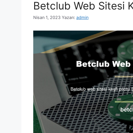
Betclub Web Sitesi K
Nisan 1, 2023
Yazarı:
admin