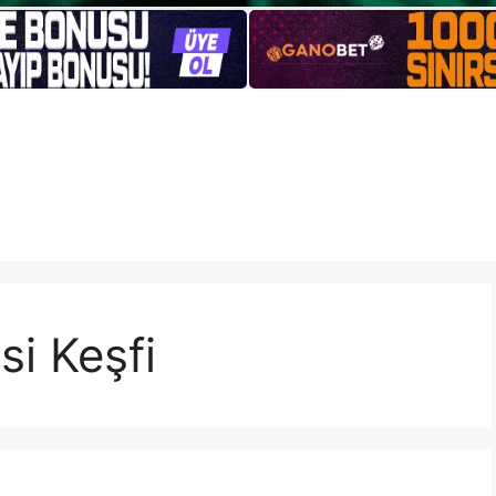
si Keşfi