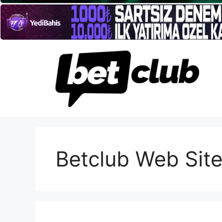
İçeriğe
atla
Betclub Web Site