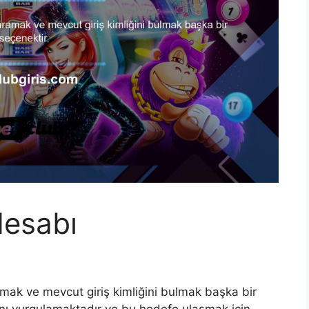
Hesabı
amak ve mevcut giriş kimliğini bulmak başka bir
ımını vurgulamaktadır ve bu hedefe ulaşmak için