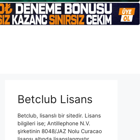
Betclub Lisans
Betclub, lisanslı bir sitedir. Lisans
bilgileri ise; Antillephone N.V.
şirketinin 8048/JAZ Nolu Curacao
lisansı altında lisanslanmıştır.