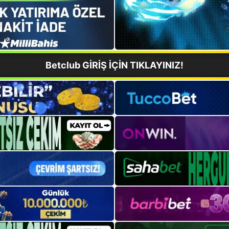
Betclub GİRİŞ İÇİN TIKLAYINIZ!