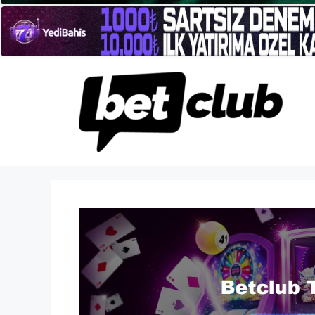
İçeriğe
atla