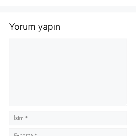
Yorum yapın
Yorum
İsim
E-