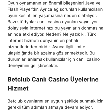
Oyun oynamanın en önemli bileşenleri Java ve
Flash Player’dır. Ayrıca ağ sorunları kullanıcıların
oyun kesintileri yaşamasına neden olabiliyor.
Bazı stüdyolar canlı casino oyunları yayınlıyor
dolayısıyla internet hızı bu yayınların donmasına
anında etki ediyor. Neden? Ne yazık ki, Türk
internet hizmeti dünyanın en pahalı
hizmetlerinden biridir. Ayrıca ilgili limite
ulaşıldığında bir azalma gözlenmektedir. Bu
durumları anlamak kullanıcılar için canlı casino
deneyimini geliştirecektir.
Betclub Canlı Casino Üyelerine
Hizmet
Betclub oyunlarını en uygun şekilde sunmak için
gerekli tüm adımları atmaya devam ediyor.