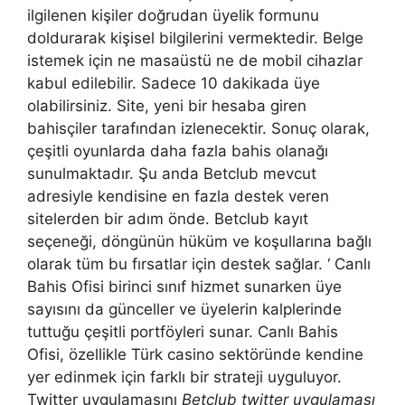
ilgilenen kişiler doğrudan üyelik formunu
doldurarak kişisel bilgilerini vermektedir. Belge
istemek için ne masaüstü ne de mobil cihazlar
kabul edilebilir. Sadece 10 dakikada üye
olabilirsiniz. Site, yeni bir hesaba giren
bahisçiler tarafından izlenecektir. Sonuç olarak,
çeşitli oyunlarda daha fazla bahis olanağı
sunulmaktadır. Şu anda Betclub mevcut
adresiyle kendisine en fazla destek veren
sitelerden bir adım önde. Betclub kayıt
seçeneği, döngünün hüküm ve koşullarına bağlı
olarak tüm bu fırsatlar için destek sağlar. ‘ Canlı
Bahis Ofisi birinci sınıf hizmet sunarken üye
sayısını da günceller ve üyelerin kalplerinde
tuttuğu çeşitli portföyleri sunar. Canlı Bahis
Ofisi, özellikle Türk casino sektöründe kendine
yer edinmek için farklı bir strateji uyguluyor.
Twitter uygulamasını
Betclub twitter uygulaması