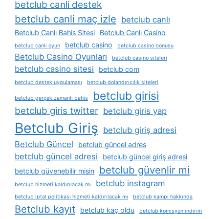
betclub canli destek
betclub canli maç izle
betclub canlı
Betclub Canlı Bahis Sitesi
Betclub Canlı Casino
betclub casino
betclub canlı oyun
betclub casino bonusu
Betclub Casino Oyunları
betclub casino siteleri
betclub casino sitesi
betclub com
betclub destek uygulaması
betclub dolandırıcılık siteleri
betclub girisi
betclub gerçek zamanlı bahis
betclub giris twitter
betclub giris yap
Betclub Giriş
betclub giriş adresi
Betclub Güncel
betclub güncel adres
betclub güncel adresi
betclub güncel giriş adresi
betclub güvenlir mi
betclub güvenebilir misin
betclub instagram
betclub hizmeti kaldırılacak mı
betclub i̇ptal politikası hizmeti kaldırılacak mı
betclub kampı hakkında
Betclub kayıt
betclub kaç oldu
betclub komisyon i̇ndirim