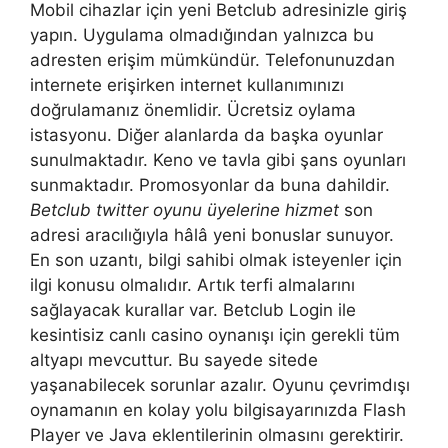
Mobil cihazlar için yeni Betclub adresinizle giriş
yapın. Uygulama olmadığından yalnızca bu
adresten erişim mümkündür. Telefonunuzdan
internete erişirken internet kullanımınızı
doğrulamanız önemlidir. Ücretsiz oylama
istasyonu. Diğer alanlarda da başka oyunlar
sunulmaktadır. Keno ve tavla gibi şans oyunları
sunmaktadır. Promosyonlar da buna dahildir.
Betclub twitter oyunu üyelerine hizmet
son
adresi aracılığıyla hâlâ yeni bonuslar sunuyor.
En son uzantı, bilgi sahibi olmak isteyenler için
ilgi konusu olmalıdır. Artık terfi almalarını
sağlayacak kurallar var. Betclub Login ile
kesintisiz canlı casino oynanışı için gerekli tüm
altyapı mevcuttur. Bu sayede sitede
yaşanabilecek sorunlar azalır. Oyunu çevrimdışı
oynamanın en kolay yolu bilgisayarınızda Flash
Player ve Java eklentilerinin olmasını gerektirir.