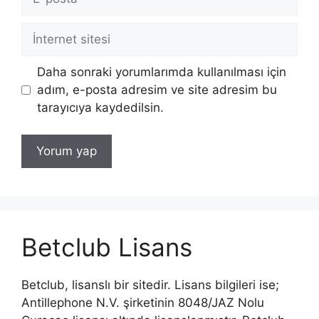
posta
İnternet
sitesi
Daha sonraki yorumlarımda kullanılması için
adım, e-posta adresim ve site adresim bu
tarayıcıya kaydedilsin.
Betclub Lisans
Betclub, lisanslı bir sitedir. Lisans bilgileri ise;
Antillephone N.V. şirketinin 8048/JAZ Nolu