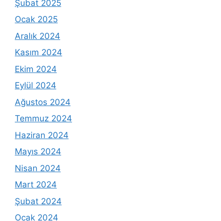
Şubat 2025
Ocak 2025
Aralık 2024
Kasım 2024
Ekim 2024
Eylül 2024
Ağustos 2024
Temmuz 2024
Haziran 2024
Mayıs 2024
Nisan 2024
Mart 2024
Şubat 2024
Ocak 2024