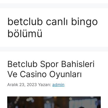
betclub canlı bingo
bölümü
Betclub Spor Bahisleri
Ve Casino Oyunları
Aralık 23, 2023
Yazarı:
admin