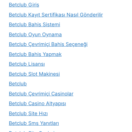
Betclub Giriş
Betclub Kayıt Sertifikası Nasıl Gönderilir
Betclub Bahis Sistemi
Betclub Oyun Oynama
Betclub Çevrimiçi Bahis Seçeneği
Betclub Bahis Yapmak
Betclub Lisansı
Betclub Slot Makinesi
Betclub
Betclub Çevrimiçi Casinolar
Betclub Casino Altyapısı
Betclub Site Hızı
Betclub Sms Yanıtları