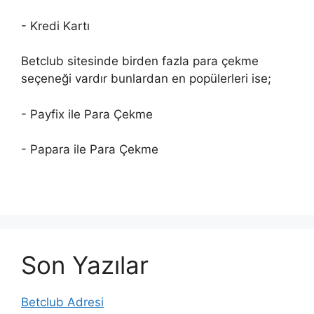
- Kredi Kartı
Betclub sitesinde birden fazla para çekme
seçeneği vardır bunlardan en popülerleri ise;
- Payfix ile Para Çekme
- Papara ile Para Çekme
Son Yazılar
Betclub Adresi