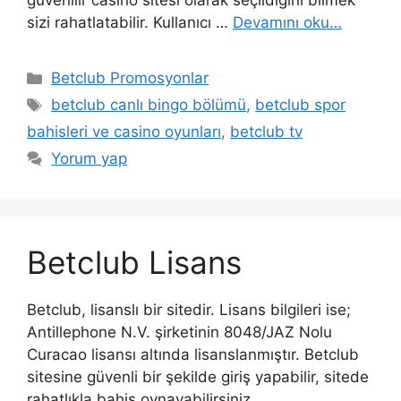
güvenilir casino sitesi olarak seçildiğini bilmek
sizi rahatlatabilir. Kullanıcı …
Devamını oku…
Kategoriler
Betclub Promosyonlar
Etiketler
betclub canlı bingo bölümü
,
betclub spor
bahisleri ve casino oyunları
,
betclub tv
Yorum yap
Betclub Lisans
Betclub, lisanslı bir sitedir. Lisans bilgileri ise;
Antillephone N.V. şirketinin 8048/JAZ Nolu
Curacao lisansı altında lisanslanmıştır. Betclub
sitesine güvenli bir şekilde giriş yapabilir, sitede
rahatlıkla bahis oynayabilirsiniz.