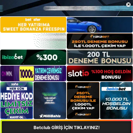
×
Betclub GİRİŞ İÇİN TIKLAYINIZ!