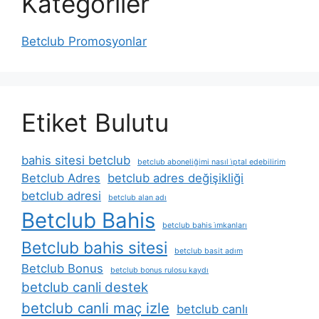
Kategoriler
Betclub Promosyonlar
Etiket Bulutu
bahis sitesi betclub
betclub aboneliğimi nasıl i̇ptal edebilirim
Betclub Adres
betclub adres değişikliği
betclub adresi
betclub alan adı
Betclub Bahis
betclub bahis i̇mkanları
Betclub bahis sitesi
betclub basit adım
Betclub Bonus
betclub bonus rulosu kaydı
betclub canli destek
betclub canli maç izle
betclub canlı