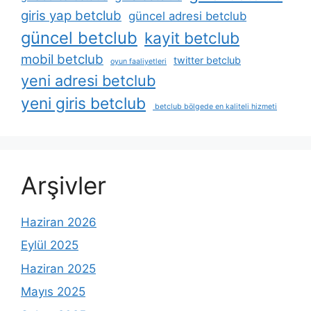
giris yap betclub
güncel adresi betclub
güncel betclub
kayit betclub
mobil betclub
twitter betclub
oyun faaliyetleri
yeni adresi betclub
yeni giris betclub
betclub bölgede en kaliteli hizmeti
Arşivler
Haziran 2026
Eylül 2025
Haziran 2025
Mayıs 2025